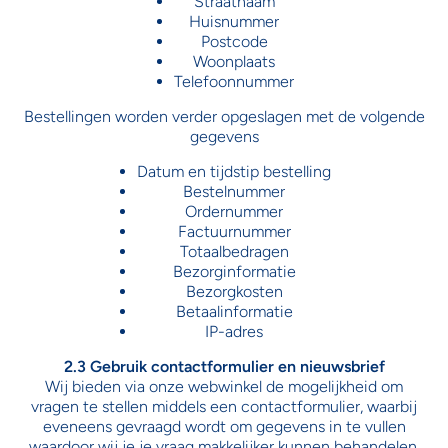
Straatnaam
Huisnummer
Postcode
Woonplaats
Telefoonnummer
Bestellingen worden verder opgeslagen met de volgende
gegevens
Datum en tijdstip bestelling
Bestelnummer
Ordernummer
Factuurnummer
Totaalbedragen
Bezorginformatie
Bezorgkosten
Betaalinformatie
IP-adres
2.3 Gebruik contactformulier en nieuwsbrief
Wij bieden via onze webwinkel de mogelijkheid om
vragen te stellen middels een contactformulier, waarbij
eveneens gevraagd wordt om gegevens in te vullen
waardoor wij je je vraag makkelijker kunnen behandelen.