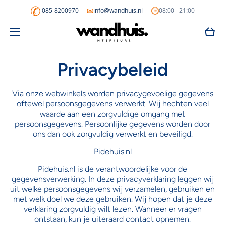
✆
✉
🕒
085-8200970
info@wandhuis.nl
08:00 - 21:00
Doorgaan naar artikel
Wink
Privacybeleid
Via onze webwinkels worden privacygevoelige gegevens
oftewel persoonsgegevens verwerkt. Wij hechten veel
waarde aan een zorgvuldige omgang met
persoonsgegevens. Persoonlijke gegevens worden door
ons dan ook zorgvuldig verwerkt en beveiligd.
Pidehuis.nl
Pidehuis.nl is de verantwoordelijke voor de
gegevensverwerking. In deze privacyverklaring leggen wij
uit welke persoonsgegevens wij verzamelen, gebruiken en
met welk doel we deze gebruiken. Wij hopen dat je deze
verklaring zorgvuldig wilt lezen. Wanneer er vragen
ontstaan, kun je uiteraard contact opnemen.