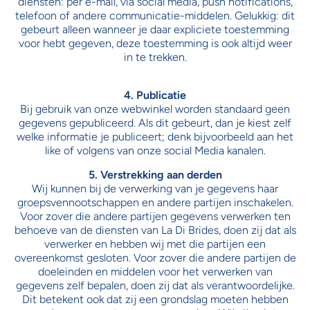
diensten: per e-mail, via social media, push notifications,
telefoon of andere communicatie-middelen. Gelukkig: dit
gebeurt alleen wanneer je daar expliciete toestemming
voor hebt gegeven, deze toestemming is ook altijd weer
in te trekken.
4. Publicatie
Bij gebruik van onze webwinkel worden standaard geen
gegevens gepubliceerd. Als dit gebeurt, dan je kiest zelf
welke informatie je publiceert; denk bijvoorbeeld aan het
like of volgens van onze social Media kanalen.
5. Verstrekking aan derden
Wij kunnen bij de verwerking van je gegevens haar
groepsvennootschappen en andere partijen inschakelen.
Voor zover die andere partijen gegevens verwerken ten
behoeve van de diensten van La Di Brides, doen zij dat als
verwerker en hebben wij met die partijen een
overeenkomst gesloten. Voor zover die andere partijen de
doeleinden en middelen voor het verwerken van
gegevens zelf bepalen, doen zij dat als verantwoordelijke.
Dit betekent ook dat zij een grondslag moeten hebben