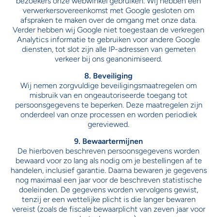
bezoekers onze webwinkel gebruiken. Wij hebben een
verwerkersovereenkomst met Google gesloten om
afspraken te maken over de omgang met onze data.
Verder hebben wij Google niet toegestaan de verkregen
Analytics informatie te gebruiken voor andere Google
diensten, tot slot zijn alle IP-adressen van gemeten
verkeer bij ons geanonimiseerd.
8. Beveiliging
Wij nemen zorgvuldige beveiligingsmaatregelen om
misbruik van en ongeautoriseerde toegang tot
persoonsgegevens te beperken. Deze maatregelen zijn
onderdeel van onze processen en worden periodiek
gereviewed.
9. Bewaartermijnen
De hierboven beschreven persoonsgegevens worden
bewaard voor zo lang als nodig om je bestellingen af te
handelen, inclusief garantie. Daarna bewaren je gegevens
nog maximaal een jaar voor de beschreven statistische
doeleinden. De gegevens worden vervolgens gewist,
tenzij er een wettelijke plicht is die langer bewaren
vereist (zoals de fiscale bewaarplicht van zeven jaar voor